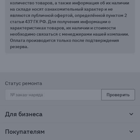
количество товаров, а также информация об их наличии
на складе носят ознакомительный характер и не
являются публичной офертой, определённой пунктом 2
статьи 437 ГК РФ. Для получения информации о
характеристиках товаров, их наличии и стоимости
необходимо связаться с менеджерами нашей компании.
Оплата производится только после подтверждения
резерва.
Статус ремонта
Проверить
Для бизнеса
Корпоративным клиентам
Покупателям
Тендеры и гос закупки
Программы лояльности