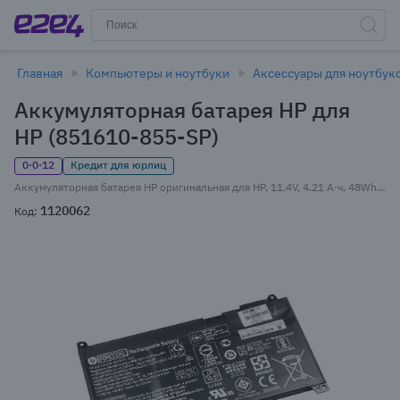
Главная
Компьютеры и ноутбуки
Аксессуары для ноутбук
Аккумуляторная батарея HP для
HP (851610-855-SP)
0·0·12
Кредит для юрлиц
Аккумуляторная батарея HP оригинальная для HP, 11.4V, 4.21 А·ч, 48Wh, черный, техническая упаковка (851610-855-SP)
1120062
Код: