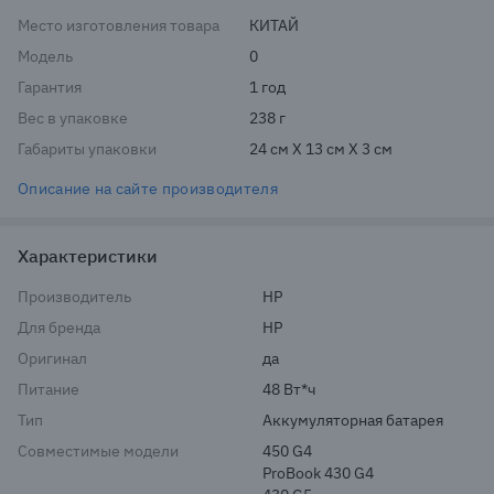
Место изготовления товара
КИТАЙ
Модель
0
Гарантия
1 год
Вес в упаковке
238 г
Габариты упаковки
24 см X 13 см X 3 см
Описание на сайте производителя
Характеристики
Производитель
HP
Для бренда
HP
Оригинал
да
Питание
48 Вт*ч
Тип
Аккумуляторная батарея
Совместимые модели
450 G4
ProBook 430 G4