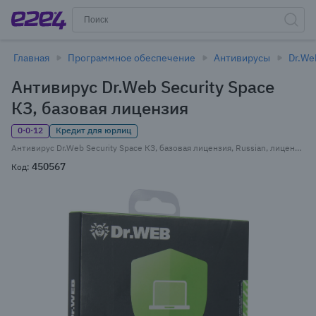
Главная
Программное обеспечение
Антивирусы
Dr.We
Антивирус Dr.Web Security Space
КЗ, базовая лицензия
0·0·12
Кредит для юрлиц
Антивирус Dr.Web Security Space КЗ, базовая лицензия, Russian, лицензий 1, на 2 ПК, на 24 месяца, BOX (BHW-B-24M-2-A3)
450567
Код: