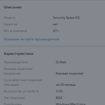
Описание
Модель
Security Space КЗ
Гарантия
нет
Вес в упаковке
27 г
Описание на сайте производителя
Характеристики
Производитель
Dr.Web
Базовая лицензия/
продление
базовая лицензия
Срок действия лицензий
(месяцев)
на 24 месяца
Количество устройств
2 ПК
Тип лицензии
BOX
Платформа
Windows/Mac/Linux