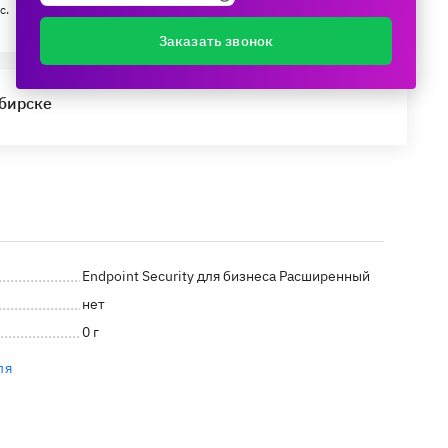
с.
Заказать звонок
ибирске
Endpoint Security для бизнеса Расширенный
нет
0 г
ля