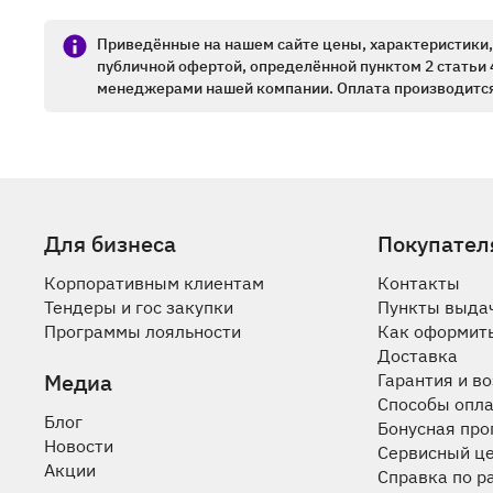
Приведённые на нашем сайте цены, характеристики, 
публичной офертой, определённой пунктом 2 статьи 
менеджерами нашей компании. Оплата производится
Для бизнеса
Покупател
Корпоративным клиентам
Контакты
Тендеры и гос закупки
Пункты выда
Программы лояльности
Как оформить
Доставка
Медиа
Гарантия и в
Способы опл
Блог
Бонусная пр
Новости
Сервисный ц
Акции
Справка по р