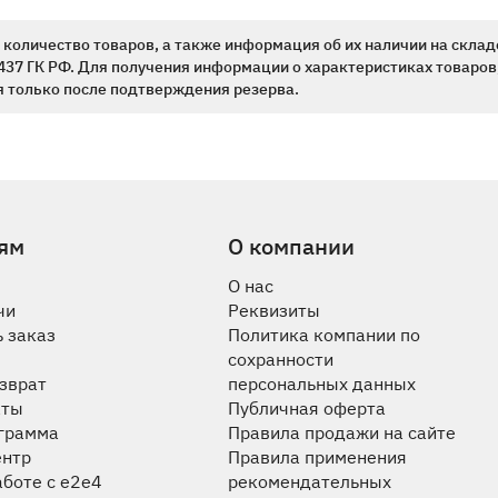
количество товаров, а также информация об их наличии на склад
437 ГК РФ. Для получения информации о характеристиках товаров,
 только после подтверждения резерва.
ям
О компании
О нас
чи
Реквизиты
 заказ
Политика компании по
сохранности
озврат
персональных данных
аты
Публичная оферта
ограмма
Правила продажи на сайте
ентр
Правила применения
аботе с e2e4
рекомендательных