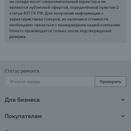
на складе носят ознакомительный характер и не
являются публичной офертой, определённой пунктом 2
статьи 437 ГК РФ. Для получения информации о
характеристиках товаров, их наличии и стоимости
необходимо связаться с менеджерами нашей компании.
Оплата производится только после подтверждения
резерва.
Статус ремонта
Проверить
Для бизнеса
Корпоративным клиентам
Покупателям
Тендеры и гос закупки
Программы лояльности
Контакты