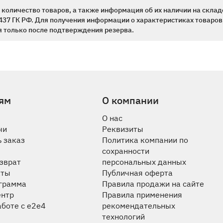
количество товаров, а также информация об их наличии на склад
437 ГК РФ. Для получения информации о характеристиках товаров,
 только после подтверждения резерва.
ям
О компании
О нас
чи
Реквизиты
 заказ
Политика компании по
сохранности
озврат
персональных данных
аты
Публичная оферта
ограмма
Правила продажи на сайте
ентр
Правила применения
аботе с e2e4
рекомендательных
технологий