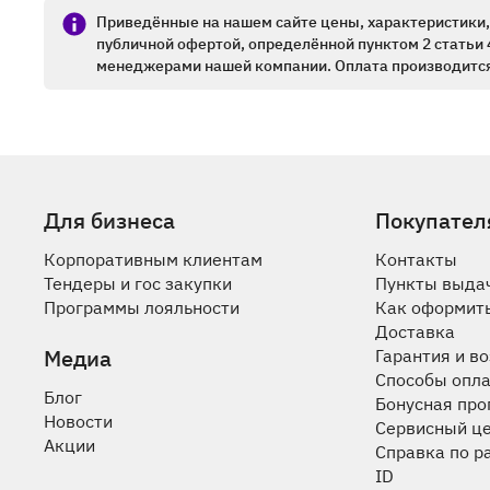
Приведённые на нашем сайте цены, характеристики, 
публичной офертой, определённой пунктом 2 статьи 
менеджерами нашей компании. Оплата производится
Для бизнеса
Покупател
Корпоративным клиентам
Контакты
Тендеры и гос закупки
Пункты выда
Программы лояльности
Как оформить
Доставка
Медиа
Гарантия и в
Способы опл
Блог
Бонусная пр
Новости
Сервисный ц
Акции
Справка по р
ID