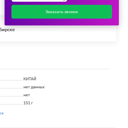
Заказать звонок
ибирске
КИТАЙ
нет данных
нет
151 г
ля