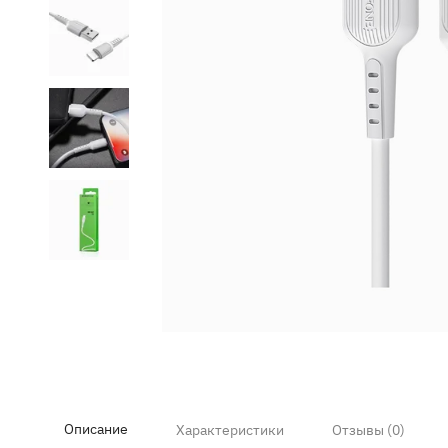
Item
1
of
5
Описание
Характеристики
Отзывы (0)