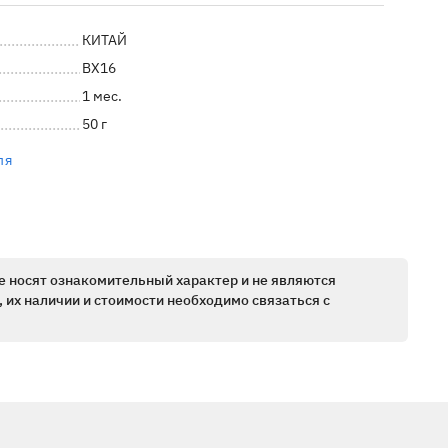
КИТАЙ
BX16
1 мес.
50 г
ля
е носят ознакомительный характер и не являются
 их наличии и стоимости необходимо связаться с