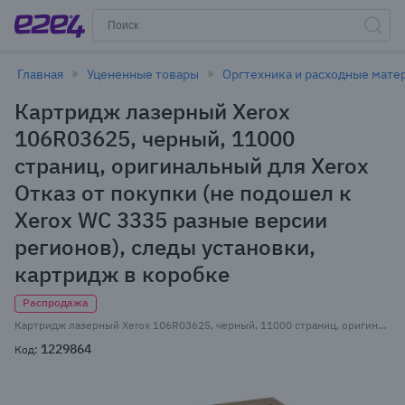
Главная
Уцененные товары
Оргтехника и расходные мате
Картридж лазерный Xerox
106R03625, черный, 11000
страниц, оригинальный для Xerox
Отказ от покупки (не подошел к
Xerox WC 3335 разные версии
регионов), следы установки,
картридж в коробке
Распродажа
Картридж лазерный Xerox 106R03625, черный, 11000 страниц, оригинальный для Xerox Отказ от покупки (не подошел к Xerox WC 3335 разные версии регионов), следы установки, картридж в коробке
1229864
Код: