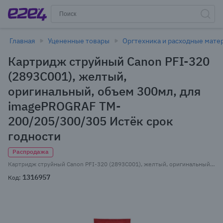
Главная
Уцененные товары
Оргтехника и расходные мате
Картридж струйный Canon PFI-320
(2893C001), желтый,
оригинальный, объем 300мл, для
imagePROGRAF TM-
200/205/300/305 Истёк срок
годности
Распродажа
Картридж струйный Canon PFI-320 (2893C001), желтый, оригинальный, объем 300мл, для imagePROGRAF TM-200/205/300/305 Истёк срок годности
1316957
Код: