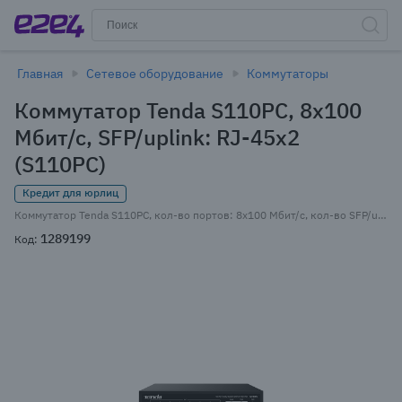
Главная
Сетевое оборудование
Коммутаторы
Коммутатор Tenda S110PC, 8x100
Мбит/с, SFP/uplink: RJ-45x2
(S110PC)
Кредит для юрлиц
Коммутатор Tenda S110PC, кол-во портов: 8x100 Мбит/с, кол-во SFP/uplink: RJ-45 2x100 Мбит/с, PoE: 8x30 Вт (макс. 80 Вт) (S110PC)
1289199
Код: