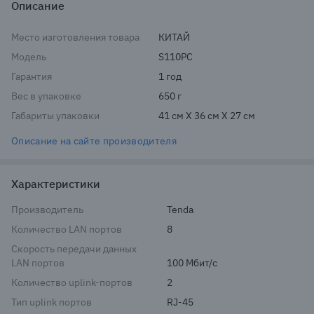
Описание
Место изготовления товара
КИТАЙ
Модель
S110PC
Гарантия
1 год
Вес в упаковке
650 г
Габариты упаковки
41 см X 36 см X 27 см
Описание на сайте производителя
Характеристики
Производитель
Tenda
Количество LAN портов
8
Cкорость передачи данных
LAN портов
100 Мбит/с
Количество uplink-портов
2
Тип uplink портов
RJ-45