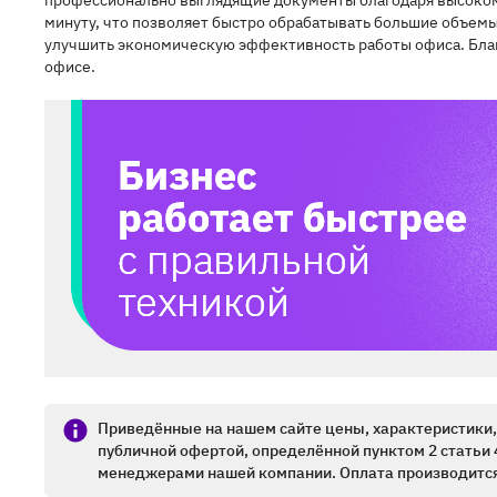
профессионально выглядящие документы благодаря высокому 
минуту, что позволяет быстро обрабатывать большие объемы
улучшить экономическую эффективность работы офиса. Благ
офисе.
МФУ
Приведённые на нашем сайте цены, характеристики, 
публичной офертой, определённой пунктом 2 статьи 
менеджерами нашей компании. Оплата производится