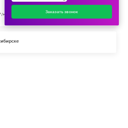
Поделиться
Заказать звонок
₽
/мес.
сибирске