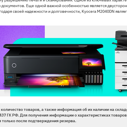
разрешению печати и сканирования. Одной из ключевых характери
 документов. Еще одной важной особенностью является двустороння
одаря своей надежности и долговечности, Kyocera M2040DN являе
количество товаров, а также информация об их наличии на склад
437 ГК РФ. Для получения информации о характеристиках товаров,
 только после подтверждения резерва.