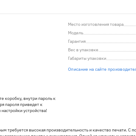
Место изготовления товара
Модель
Гарантия
Вес в упаковке
Габариты упаковки
Описание на сайте производите
е коробку, внутри пароль к
еря пароля приведет к
настройки устройства!
рым требуется высокая производительность и качество печати. С 