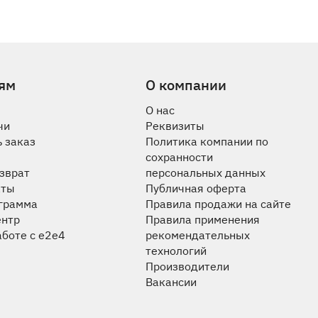
ям
О компании
О нас
чи
Реквизиты
 заказ
Политика компании по
сохранности
озврат
персональных данных
аты
Публичная оферта
ограмма
Правила продажи на сайте
ентр
Правила применения
аботе с e2e4
рекомендательных
технологий
Производители
Вакансии