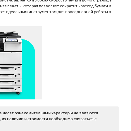
стик является высокая скорость печати до 40 страниц в
я печать, которая позволяет сократить расход бумаги и
тся идеальным инструментом для повседневной работы в
е носят ознакомительный характер и не являются
 их наличии и стоимости необходимо связаться с