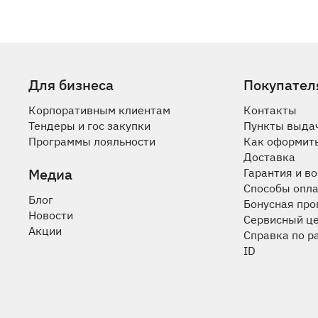
Для бизнеса
Покупател
Корпоративным клиентам
Контакты
Тендеры и гос закупки
Пункты выда
Программы лояльности
Как оформить
Доставка
Медиа
Гарантия и в
Способы опл
Блог
Бонусная пр
Новости
Сервисный ц
Акции
Справка по р
ID