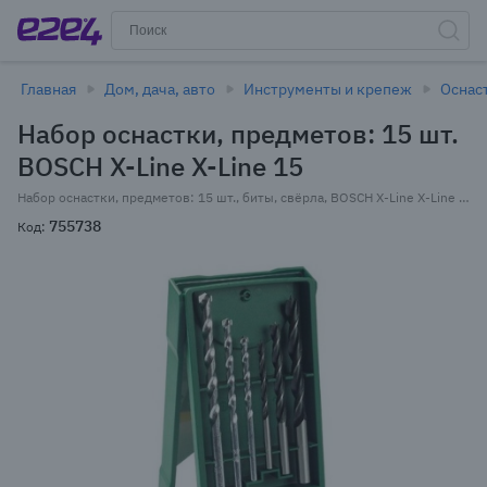
Главная
Дом, дача, авто
Инструменты и крепеж
Оснас
Набор оснастки, предметов: 15 шт.
BOSCH X-Line X-Line 15
Набор оснастки, предметов: 15 шт., биты, свёрла, BOSCH X-Line X-Line 15 (2607019579)
755738
Код: