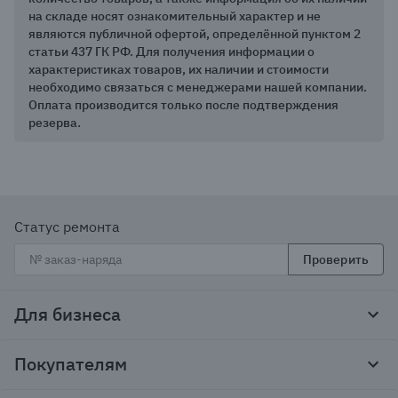
на складе носят ознакомительный характер и не
являются публичной офертой, определённой пунктом 2
статьи 437 ГК РФ. Для получения информации о
характеристиках товаров, их наличии и стоимости
необходимо связаться с менеджерами нашей компании.
Оплата производится только после подтверждения
резерва.
Статус ремонта
Проверить
Для бизнеса
Корпоративным клиентам
Покупателям
Тендеры и гос закупки
Программы лояльности