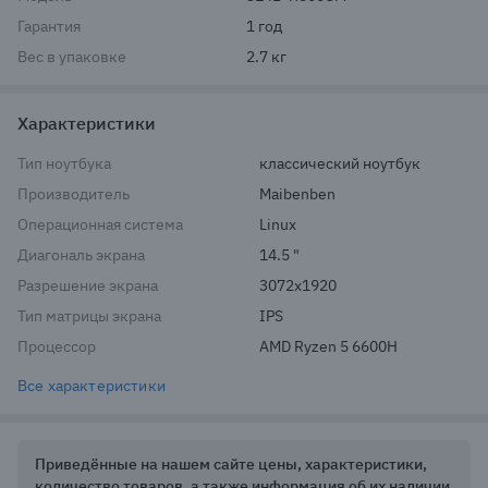
Гарантия
1 год
Вес в упаковке
2.7 кг
Характеристики
Тип ноутбука
классический ноутбук
Производитель
Maibenben
Операционная система
Linux
Диагональ экрана
14.5 "
Разрешение экрана
3072x1920
Тип матрицы экрана
IPS
Процессор
AMD Ryzen 5 6600H
Все характеристики
Приведённые на нашем сайте цены, характеристики,
количество товаров, а также информация об их наличии