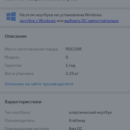
На этом ноутбуке не установлена Windows.
ноутбук с Windows
или
выбрать ОС самостоятельно
Описание
Место изготовления товара
РОССИЯ
Модель
0
Гарантия
1 год
Вес в упаковке
2.33 кг
Описание на сайте производителя
Характеристики
Тип ноутбука
классический ноутбук
Производитель
Kraftway
Операционная система
Без ОС