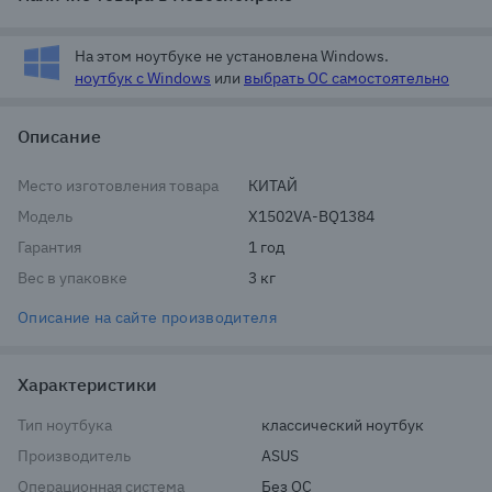
На этом ноутбуке не установлена Windows.
ноутбук с Windows
или
выбрать ОС самостоятельно
Описание
Место изготовления товара
КИТАЙ
Модель
X1502VA-BQ1384
Гарантия
1 год
Вес в упаковке
3 кг
Описание на сайте производителя
Характеристики
Тип ноутбука
классический ноутбук
Производитель
ASUS
Операционная система
Без ОС