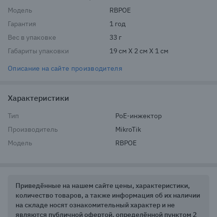
Модель
RBPOE
Гарантия
1 год
Вес в упаковке
33 г
Габариты упаковки
19 см X 2 см X 1 см
Описание на сайте производителя
Характеристики
Тип
PoE-инжектор
Производитель
MikroTik
Модель
RBPOE
Приведённые на нашем сайте цены, характеристики,
количество товаров, а также информация об их наличии
на складе носят ознакомительный характер и не
являются публичной офертой, определённой пунктом 2