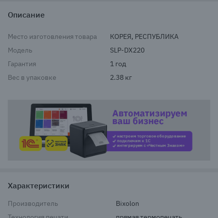
Описание
Место изготовления товара
КОРЕЯ, РЕСПУБЛИКА
Модель
SLP-DX220
Гарантия
1 год
Вес в упаковке
2.38 кг
Автом
Характеристики
Производитель
Bixolon
Технология печати
прямая термопечать