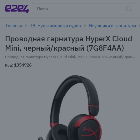
Главная
ТВ, мультимедиа и аудио
Наушники и гарнитуры
Проводная гарнитура HyperX Cloud
Mini, черный/красный (7G8F4AA)
Проводная гарнитура HyperX Cloud Mini, Jack 3.5mm 4-pin, черный/красный (7G8F4AA)
1354926
Код: