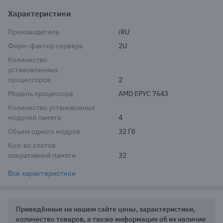
Характеристики
Производитель
iRU
Форм-фактор сервера
2U
Количество
установленных
процессоров
2
Модель процессора
AMD EPYC 7643
Количество установленых
модулей памяти
4
Объем одного модуля
32 Гб
Кол-во слотов
оперативной памяти
32
Все характеристики
Приведённые на нашем сайте цены, характеристики,
количество товаров, а также информация об их наличии