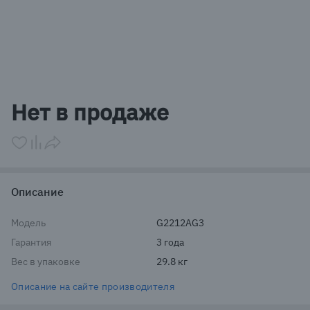
Item
1
Нет в продаже
of
1
Описание
Модель
G2212AG3
Гарантия
3 года
Вес в упаковке
29.8 кг
Описание на сайте производителя