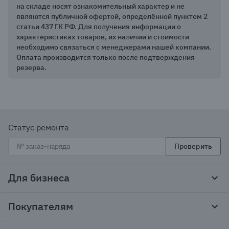
на складе носят ознакомительный характер и не
являются публичной офертой, определённой пунктом 2
статьи 437 ГК РФ. Для получения информации о
характеристиках товаров, их наличии и стоимости
необходимо связаться с менеджерами нашей компании.
Оплата производится только после подтверждения
резерва.
Статус ремонта
Проверить
Для бизнеса
Корпоративным клиентам
Покупателям
Тендеры и гос закупки
Программы лояльности
Контакты