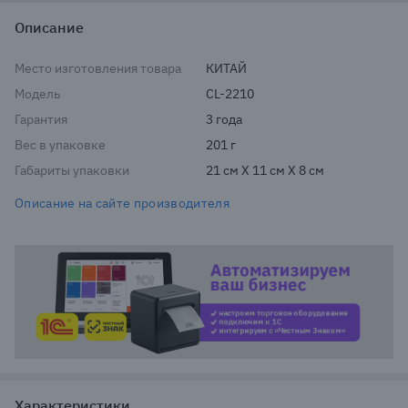
Описание
Место изготовления товара
КИТАЙ
Модель
CL-2210
Гарантия
3 года
Вес в упаковке
201 г
Габариты упаковки
21 см X 11 см X 8 см
Описание на сайте производителя
Автом
Характеристики