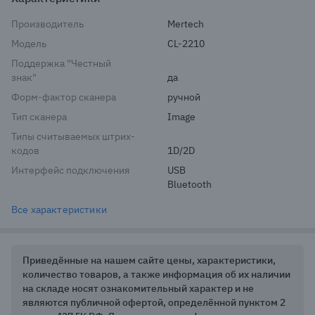
Производитель
Mertech
Модель
CL-2210
Поддержка "Честный
знак"
да
Форм-фактор сканера
ручной
Тип сканера
Image
Типы считываемых штрих-
кодов
1D/2D
Интерфейс подключения
USB
Bluetooth
Все характеристики
Приведённые на нашем сайте цены, характеристики,
количество товаров, а также информация об их наличии
на складе носят ознакомительный характер и не
являются публичной офертой, определённой пунктом 2