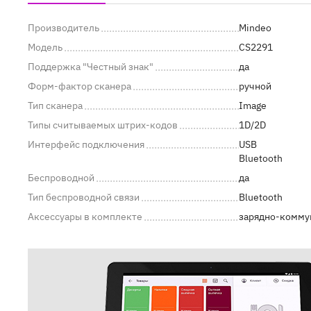
Производитель
Mindeo
Модель
CS2291
Поддержка "Честный знак"
да
Форм-фактор сканера
ручной
Тип сканера
Image
Типы считываемых штрих-кодов
1D/2D
Интерфейс подключения
USB
Bluetooth
Беспроводной
да
Тип беспроводной связи
Bluetooth
Аксессуары в комплекте
зарядно-комму
Автом