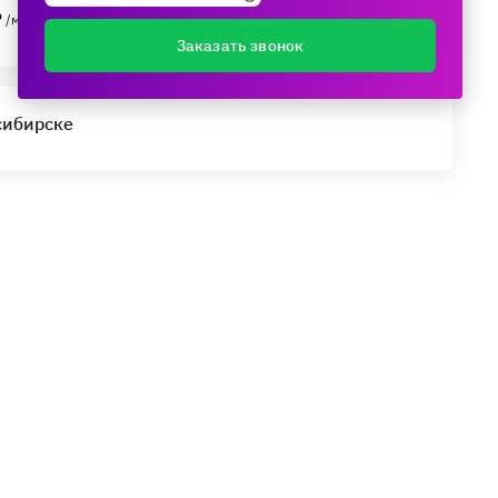
₽
/мес.
Заказать звонок
сибирске