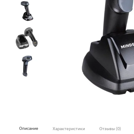
Item
1
of
5
Описание
Характеристики
Отзывы (0)