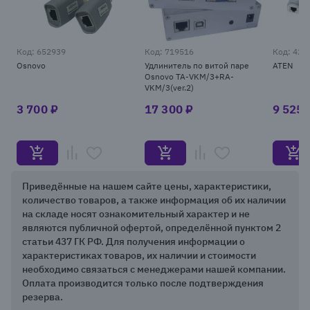
Код: 652939
Код: 719516
Код: 428
Osnovo
Удлинитель по витой паре
ATEN
Osnovo TA-VKM/3+RA-
VKM/3(ver.2)
3 700 ₽
17 300 ₽
9 525 
Item
Приведённые на нашем сайте цены, характеристики,
1
количество товаров, а также информация об их наличии
of
на складе носят ознакомительный характер и не
25
являются публичной офертой, определённой пунктом 2
статьи 437 ГК РФ. Для получения информации о
характеристиках товаров, их наличии и стоимости
необходимо связаться с менеджерами нашей компании.
Оплата производится только после подтверждения
резерва.