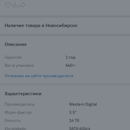
Наличие товара в Новосибирске
Описание
Гарантия
1 год
Вес в упаковке
660 г
Описание на сайте производителя
Характеристики
Производитель
Western Digital
Форм-фактор
3.5"
Емкость
16 Тб
Интерфейс
SATA 6Gb/s