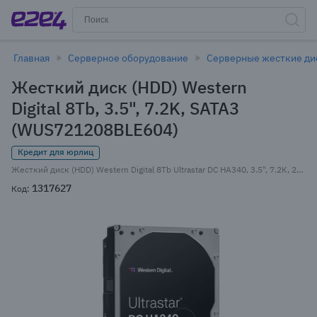
Главная
Серверное оборудование
Серверные жесткие ди
Жесткий диск (HDD) Western
Digital 8Tb, 3.5", 7.2K, SATA3
(WUS721208BLE604)
Кредит для юрлиц
Жесткий диск (HDD) Western Digital 8Tb Ultrastar DC HA340, 3.5", 7.2K, 256Mb, 512e, SATA3 (WUS721208BLE604)
1317627
Код: