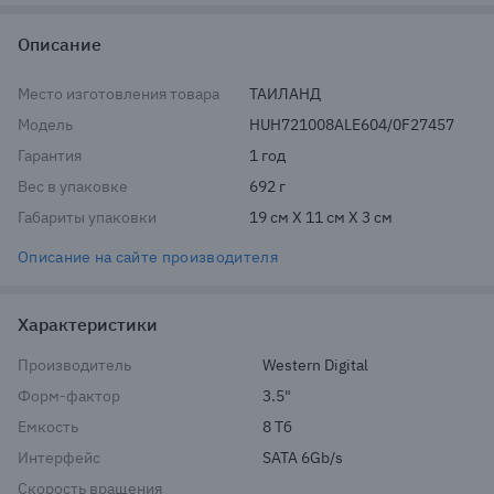
Описание
Место изготовления товара
ТАИЛАНД
Модель
HUH721008ALE604/0F27457
Гарантия
1 год
Вес в упаковке
692 г
Габариты упаковки
19 см X 11 см X 3 см
Описание на сайте производителя
Характеристики
Производитель
Western Digital
Форм-фактор
3.5"
Емкость
8 Тб
Интерфейс
SATA 6Gb/s
Скорость вращения