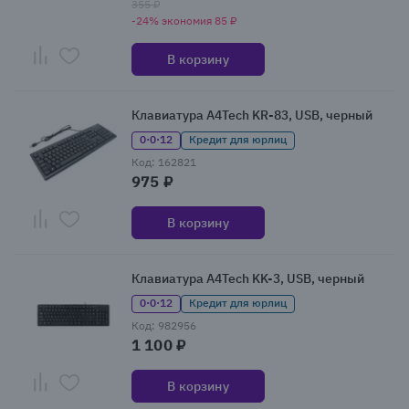
355 ₽
-24% экономия 85 ₽
В корзину
Клавиатура A4Tech KR-83, USB, черный
0·0·12
Кредит для юрлиц
Код: 162821
975 ₽
В корзину
Клавиатура A4Tech KK-3, USB, черный
0·0·12
Кредит для юрлиц
Код: 982956
1 100 ₽
В корзину