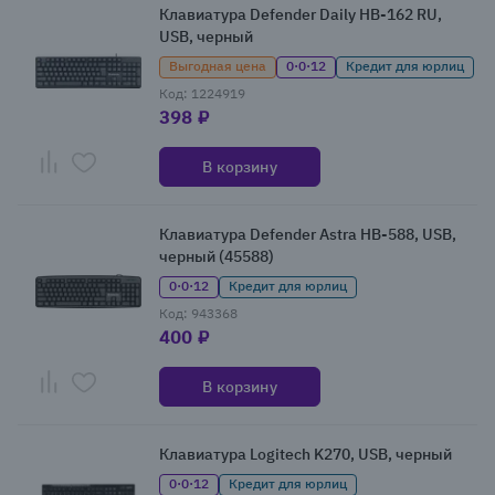
Клавиатура Defender Daily HB-162 RU,
USB, черный
Выгодная цена
0·0·12
Кредит для юрлиц
Код: 1224919
398 ₽
В корзину
Клавиатура Defender Astra HB-588, USB,
черный (45588)
0·0·12
Кредит для юрлиц
Код: 943368
400 ₽
В корзину
Клавиатура Logitech K270, USB, черный
0·0·12
Кредит для юрлиц