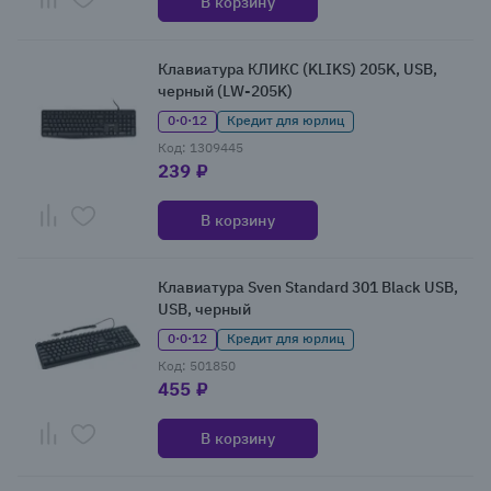
В корзину
Клавиатура КЛИКС (KLIKS) 205K, USB,
черный (LW-205K)
0·0·12
Кредит для юрлиц
Код: 1309445
239 ₽
В корзину
Клавиатура Sven Standard 301 Black USB,
USB, черный
0·0·12
Кредит для юрлиц
Код: 501850
455 ₽
В корзину