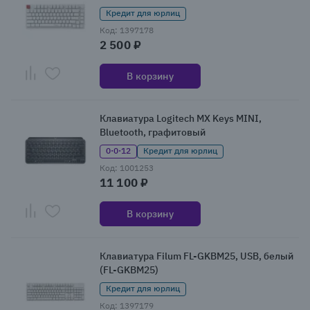
Кредит для юрлиц
Код: 1397178
2 500 ₽
В корзину
Клавиатура Logitech MX Keys MINI,
Bluetooth, графитовый
0·0·12
Кредит для юрлиц
Код: 1001253
11 100 ₽
В корзину
Клавиатура Filum FL-GKBM25, USB, белый
(FL-GKBM25)
Кредит для юрлиц
Код: 1397179