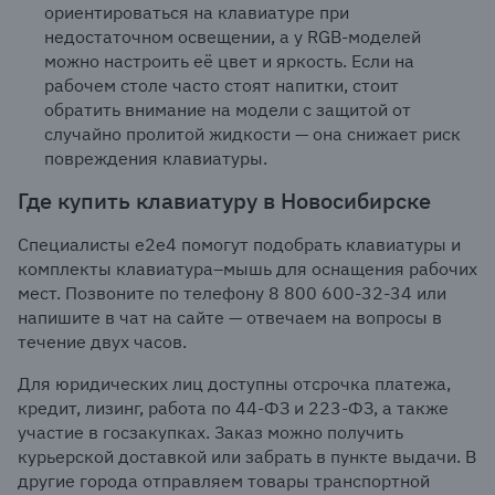
ориентироваться на клавиатуре при
недостаточном освещении, а у RGB-моделей
можно настроить её цвет и яркость. Если на
рабочем столе часто стоят напитки, стоит
обратить внимание на модели с защитой от
случайно пролитой жидкости — она снижает риск
повреждения клавиатуры.
Где купить клавиатуру в Новосибирске
Специалисты e2e4 помогут подобрать клавиатуры и
комплекты клавиатура–мышь для оснащения рабочих
мест. Позвоните по телефону 8 800 600-32-34 или
напишите в чат на сайте — отвечаем на вопросы в
течение двух часов.
Для юридических лиц доступны отсрочка платежа,
кредит, лизинг, работа по 44-ФЗ и 223-ФЗ, а также
участие в госзакупках. Заказ можно получить
курьерской доставкой или забрать в пункте выдачи. В
другие города отправляем товары транспортной