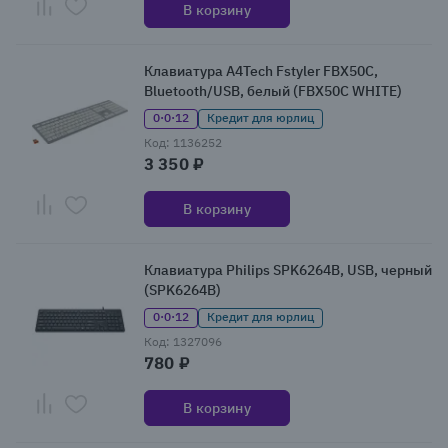
В корзину
Клавиатура A4Tech Fstyler FBX50C,
Bluetooth/USB, белый (FBX50C WHITE)
0·0·12
Кредит для юрлиц
Код: 1136252
3 350 ₽
В корзину
Клавиатура Philips SPK6264B, USB, черный
(SPK6264B)
0·0·12
Кредит для юрлиц
Код: 1327096
780 ₽
В корзину