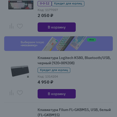
0·0·12
Кредит для юрлиц
Код: 1177057
2 050 ₽
В корзину
Клавиатура Logitech K580, Bluetooth/USB,
черный (920-009208)
Кредит для юрлиц
Код: 1314204
4 950 ₽
В корзину
Клавиатура Filum FL-GKBM15, USB, белый
(FL-GKBM15)