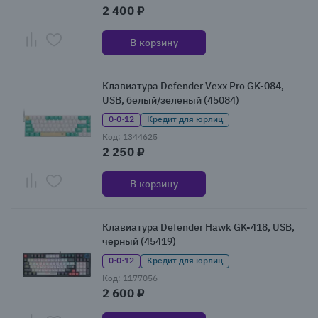
2 400 ₽
В корзину
Клавиатура Defender Vexx Pro GK-084,
USB, белый/зеленый (45084)
0·0·12
Кредит для юрлиц
Код: 1344625
2 250 ₽
В корзину
Клавиатура Defender Hawk GK-418, USB,
черный (45419)
0·0·12
Кредит для юрлиц
Код: 1177056
2 600 ₽