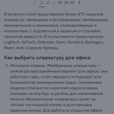
1
2
...
18
19
20
В каталоге e2e4 представлено более 470 моделей
клавиатур: проводные и беспроводные, мембранные,
механические и ножничные, полноразмерные и
компактные, с подсветкой и защитой от случайно
пролитой жидкости. В ассортименте представлены
Logitech, A4Tech, Defender, Sven, Gembird, Redragon,
Razer, Acer и другие бренды.
Как выбрать клавиатуру для офиса
Механизм клавиш. Мембранные клавиатуры —
самый распространённый вариант для офиса: они
работают тихо, стоят недорого и подходят для
большинства повседневных задач. Ножничные
модели отличаются коротким ходом клавиш,
похожим на ноутбук, и удобны для интенсивной
печати. Механические клавиатуры ценят за
чёткий тактильный отклик и долговечные
переключатели. Для работы в открытом офисе