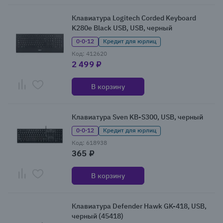
Клавиатура Logitech Corded Keyboard
K280e Black USB, USB, черный
0·0·12
Кредит для юрлиц
Код: 412620
2 499 ₽
В корзину
Клавиатура Sven KB-S300, USB, черный
0·0·12
Кредит для юрлиц
Код: 618938
365 ₽
В корзину
Клавиатура Defender Hawk GK-418, USB,
черный (45418)