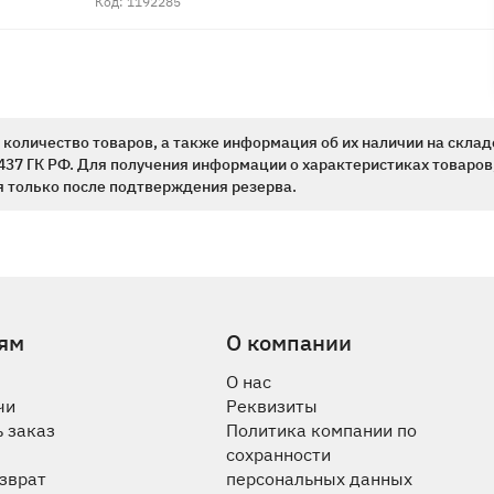
Код: 1192285
количество товаров, а также информация об их наличии на склад
437 ГК РФ. Для получения информации о характеристиках товаров,
 только после подтверждения резерва.
ям
О компании
О нас
чи
Реквизиты
 заказ
Политика компании по
сохранности
озврат
персональных данных