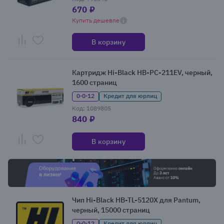
670 ₽
Купить дешевле
В корзину
Картридж Hi-Black HB-PC-211EV, черный,
1600 страниц
0·0·12
Кредит для юрлиц
Код: 1089805
840 ₽
В корзину
Чип Hi-Black HB-TL-5120X для Pantum,
черный, 15000 страниц
0·0·12
Кредит для юрлиц