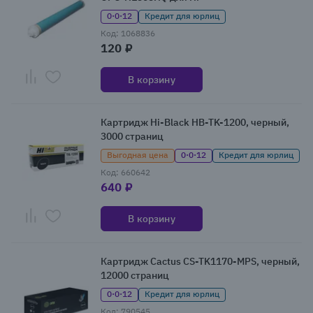
0·0·12
Кредит для юрлиц
Код: 1068836
120 ₽
В корзину
Картридж Hi-Black HB-TK-1200, черный,
3000 страниц
Выгодная цена
0·0·12
Кредит для юрлиц
Код: 660642
640 ₽
В корзину
Картридж Cactus CS-TK1170-MPS, черный,
12000 страниц
0·0·12
Кредит для юрлиц
Код: 790545