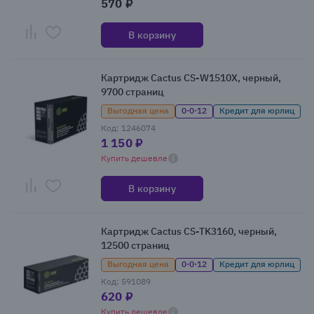
570 ₽
В корзину
Картридж Cactus CS-W1510X, черный,
9700 страниц
Выгодная цена
0·0·12
Кредит для юрлиц
Код: 1246074
1 150 ₽
Купить дешевле
В корзину
Картридж Cactus CS-TK3160, черный,
12500 страниц
Выгодная цена
0·0·12
Кредит для юрлиц
Код: 591089
620 ₽
Купить дешевле