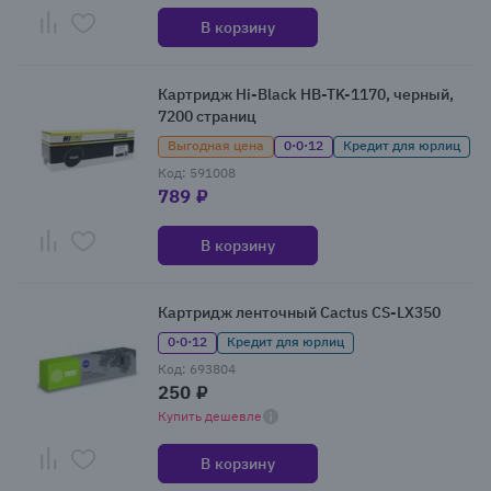
В корзину
Картридж Hi-Black HB-TK-1170, черный,
7200 страниц
Выгодная цена
0·0·12
Кредит для юрлиц
Код: 591008
789 ₽
В корзину
Картридж ленточный Cactus CS-LX350
0·0·12
Кредит для юрлиц
Код: 693804
250 ₽
Купить дешевле
В корзину