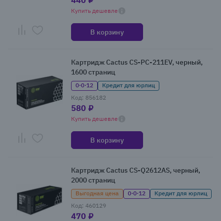
440 ₽
Купить дешевле
В корзину
Картридж Cactus CS-PC-211EV, черный,
1600 страниц
0·0·12
Кредит для юрлиц
Код: 856182
580 ₽
Купить дешевле
В корзину
Картридж Cactus CS-Q2612AS, черный,
2000 страниц
Выгодная цена
0·0·12
Кредит для юрлиц
Код: 460129
470 ₽