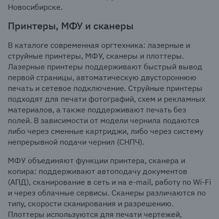
Новосибирске.
Принтеры, МФУ и сканеры
В каталоге современная оргтехника: лазерные и
струйные принтеры, МФУ, сканеры и плоттеры.
Лазерные принтеры поддерживают быстрый вывод
первой страницы, автоматическую двустороннюю
печать и сетевое подключение. Струйные принтеры
подходят для печати фотографий, схем и рекламных
материалов, а также поддерживают печать без
полей. В зависимости от модели чернила подаются
либо через сменные картриджи, либо через систему
непрерывной подачи чернил (СНПЧ).
МФУ объединяют функции принтера, сканера и
копира: поддерживают автоподачу документов
(АПД), сканирование в сеть и на e-mail, работу по Wi-Fi
и через облачные сервисы. Сканеры различаются по
типу, скорости сканирования и разрешению.
Плоттеры используются для печати чертежей,