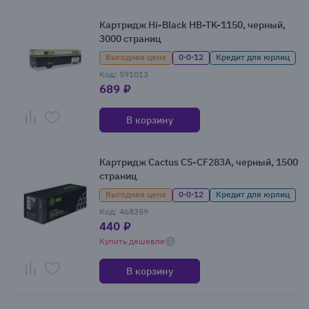
Картридж Hi-Black HB-TK-1150, черный,
3000 страниц
Выгодная цена
0·0·12
Кредит для юрлиц
Код: 591013
689 ₽
В корзину
Картридж Cactus CS-CF283A, черный, 1500
страниц
Выгодная цена
0·0·12
Кредит для юрлиц
Код: 468359
440 ₽
Купить дешевле
В корзину