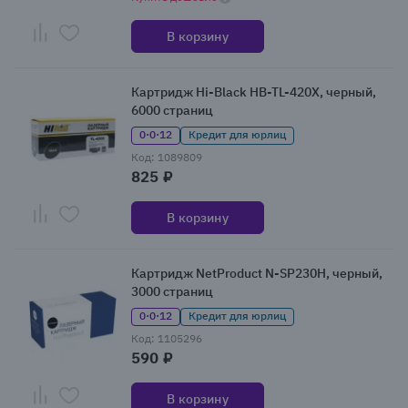
В корзину
Картридж Hi-Black HB-TL-420X, черный,
6000 страниц
0·0·12
Кредит для юрлиц
Код: 1089809
825 ₽
В корзину
Картридж NetProduct N-SP230H, черный,
3000 страниц
0·0·12
Кредит для юрлиц
Код: 1105296
590 ₽
В корзину