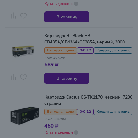
Купить дешевле
В корзину
Картридж Hi-Black HB-
CB435A/CB436A/CE285A, черный, 2000
страниц
Выгодная цена
0·0·12
Кредит для юрлиц
Код: 476295
589 ₽
В корзину
Картридж Cactus CS-TK1170, черный, 7200
страниц
Выгодная цена
0·0·12
Кредит для юрлиц
Код: 585204
460 ₽
Купить дешевле