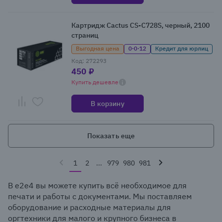
Картридж Cactus CS-C728S, черный, 2100
страниц
Выгодная цена
0·0·12
Кредит для юрлиц
Код: 272293
450 ₽
Купить дешевле
В корзину
Показать еще
1
2
...
979
980
981
В e2e4 вы можете купить всё необходимое для
печати и работы с документами. Мы поставляем
оборудование и расходные материалы для
оргтехники для малого и крупного бизнеса в