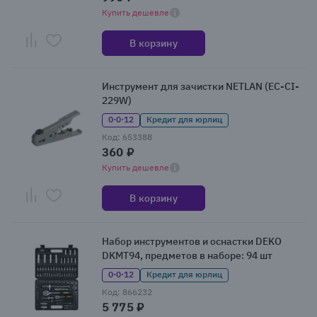
Купить дешевле
В корзину
Инструмент для зачистки NETLAN (EC-CI-
229W)
0·0·12
Кредит для юрлиц
Код: 653388
360 ₽
Купить дешевле
В корзину
Набор инструментов и оснастки DEKO
DKMT94, предметов в наборе: 94 шт
0·0·12
Кредит для юрлиц
Код: 866232
5 775 ₽