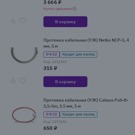
3 666 ₽
Купить дешевле
В корзину
Протяжка кабельная (УЗК) Netko NCP-5, 4
мм, 5 м
0·0·12
Кредит для юрлиц
Код: 1311063
315 ₽
В корзину
Протяжка кабельная (УЗК) Cabeus Pull-B-
3,5-5m, 3.5 мм, 5 м
0·0·12
Кредит для юрлиц
Код: 1273531
650 ₽