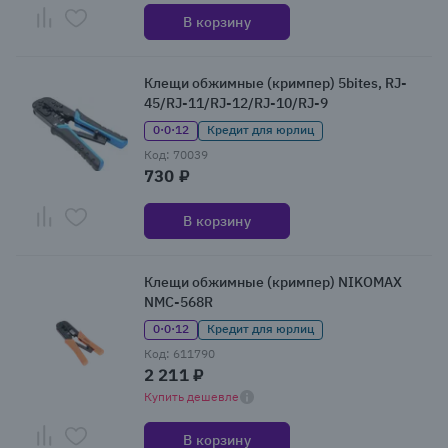
В корзину
Клещи обжимные (кримпер) 5bites, RJ-
45/RJ-11/RJ-12/RJ-10/RJ-9
0·0·12
Кредит для юрлиц
Код: 70039
730 ₽
В корзину
Клещи обжимные (кримпер) NIKOMAX
NMC-568R
0·0·12
Кредит для юрлиц
Код: 611790
2 211 ₽
Купить дешевле
В корзину