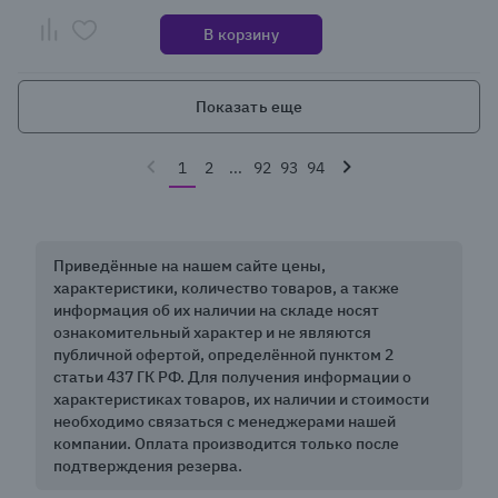
В корзину
Показать еще
1
2
...
92
93
94
Приведённые на нашем сайте цены,
характеристики, количество товаров, а также
информация об их наличии на складе носят
ознакомительный характер и не являются
публичной офертой, определённой пунктом 2
статьи 437 ГК РФ. Для получения информации о
характеристиках товаров, их наличии и стоимости
необходимо связаться с менеджерами нашей
компании. Оплата производится только после
подтверждения резерва.