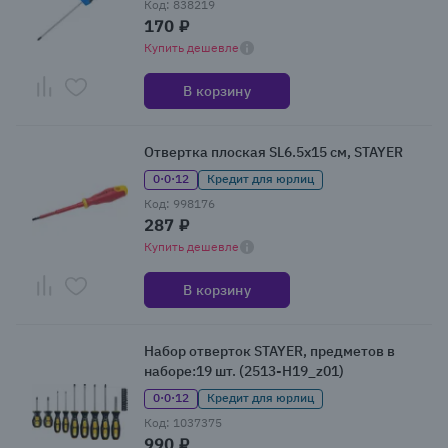
Код: 838219
170 ₽
Купить дешевле
В корзину
Отвертка плоская SL6.5x15 см, STAYER
0·0·12
Кредит для юрлиц
Код: 998176
287 ₽
Купить дешевле
В корзину
Набор отверток STAYER, предметов в
наборе:19 шт. (2513-H19_z01)
0·0·12
Кредит для юрлиц
Код: 1037375
990 ₽