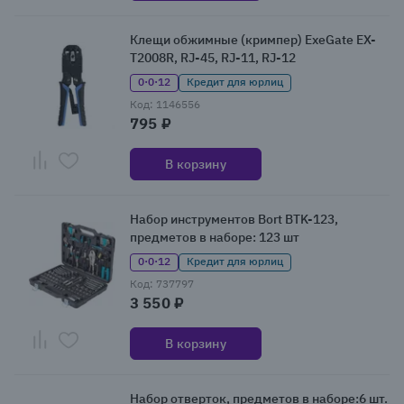
Клещи обжимные (кримпер) ExeGate EX-
T2008R, RJ-45, RJ-11, RJ-12
0·0·12
Кредит для юрлиц
Код: 1146556
795 ₽
В корзину
Набор инструментов Bort BTK-123,
предметов в наборе: 123 шт
0·0·12
Кредит для юрлиц
Код: 737797
3 550 ₽
В корзину
Набор отверток, предметов в наборе:6 шт.