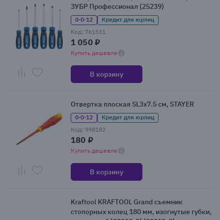
ЗУБР Профессионал (25239)
0·0·12
Кредит для юрлиц
Код: 761531
1 050 ₽
Купить дешевле
В корзину
Отвертка плоская SL3x7.5 см, STAYER
0·0·12
Кредит для юрлиц
Код: 998182
180 ₽
Купить дешевле
В корзину
Kraftool KRAFTOOL Grand съемник
стопорных колец 180 мм, изогнутые губки,