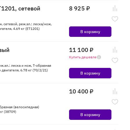
1201, сетевой
8 925 ₽
, сетевой, реж.эл.: леска/нож,
ателя, 4.69 кг (ET1201)
В корзину
овый
11 100 ₽
Купить дешевле
ж.эл.: леска и нож, Т-образная
двигателя, 6.78 кг (70/2/21)
В корзину
10 400 ₽
образная (велосипедная)
кг (38709)
В корзину