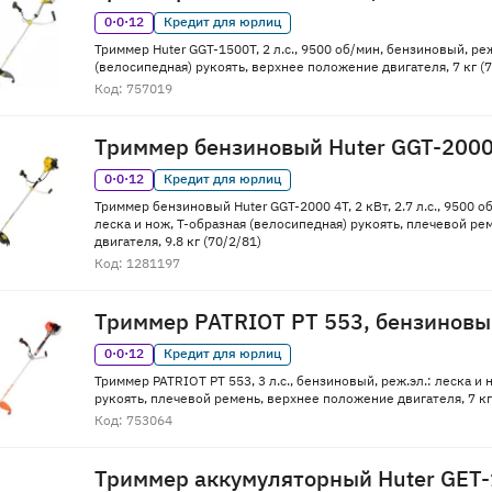
0·0·12
Кредит для юрлиц
Триммер Huter GGT-1500T, 2 л.с., 9500 об/мин, бензиновый, реж
(велосипедная) рукоять, верхнее положение двигателя, 7 кг (7
Код: 757019
Триммер бензиновый Huter GGT-2000
0·0·12
Кредит для юрлиц
Триммер бензиновый Huter GGT-2000 4Т, 2 кВт, 2.7 л.с., 9500 о
леска и нож, Т-образная (велосипедная) рукоять, плечевой р
двигателя, 9.8 кг (70/2/81)
Код: 1281197
Триммер PATRIOT PT 553, бензинов
0·0·12
Кредит для юрлиц
Триммер PATRIOT PT 553, 3 л.с., бензиновый, реж.эл.: леска и 
рукоять, плечевой ремень, верхнее положение двигателя, 7 к
Код: 753064
Триммер аккумуляторный Huter GET-