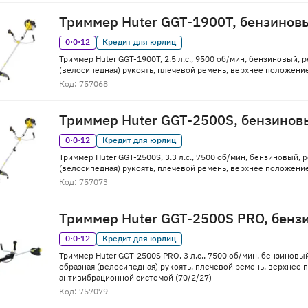
Триммер Huter GGT-1900T, бензинов
0·0·12
Кредит для юрлиц
Триммер Huter GGT-1900T, 2.5 л.с., 9500 об/мин, бензиновый, р
(велосипедная) рукоять, плечевой ремень, верхнее положение 
Код: 757068
Триммер Huter GGT-2500S, бензинов
0·0·12
Кредит для юрлиц
Триммер Huter GGT-2500S, 3.3 л.с., 7500 об/мин, бензиновый, р
(велосипедная) рукоять, плечевой ремень, верхнее положение 
Код: 757073
Триммер Huter GGT-2500S PRO, бенз
0·0·12
Кредит для юрлиц
Триммер Huter GGT-2500S PRO, 3 л.с., 7500 об/мин, бензиновый,
образная (велосипедная) рукоять, плечевой ремень, верхнее п
антивибрационной системой (70/2/27)
Код: 757079