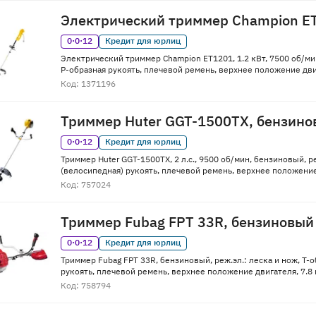
Электрический триммер Champion ET
0·0·12
Кредит для юрлиц
Электрический триммер Champion ET1201, 1.2 кВт, 7500 об/мин
P-образная рукоять, плечевой ремень, верхнее положение двиг
Код: 1371196
Триммер Huter GGT-1500TX, бензин
0·0·12
Кредит для юрлиц
Триммер Huter GGT-1500TX, 2 л.с., 9500 об/мин, бензиновый, ре
(велосипедная) рукоять, плечевой ремень, верхнее положение 
Код: 757024
Триммер Fubag FPT 33R, бензиновый
0·0·12
Кредит для юрлиц
Триммер Fubag FPT 33R, бензиновый, реж.эл.: леска и нож, Т-
рукоять, плечевой ремень, верхнее положение двигателя, 7.8 
Код: 758794