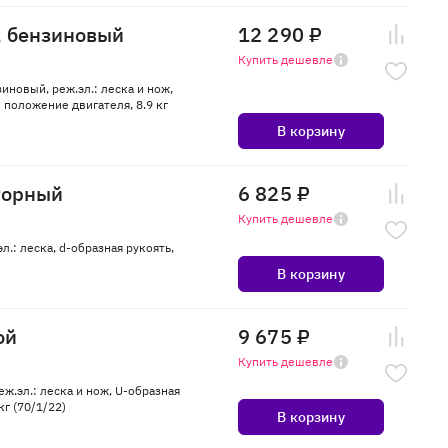
, бензиновый
12 290 ₽
Купить дешевле
зиновый, реж.эл.: леска и нож,
 положение двигателя, 8.9 кг
В корзину
торный
6 825 ₽
Купить дешевле
л.: леска, d-образная рукоять,
В корзину
ой
9 675 ₽
Купить дешевле
ж.эл.: леска и нож, U-образная
г (70/1/22)
В корзину