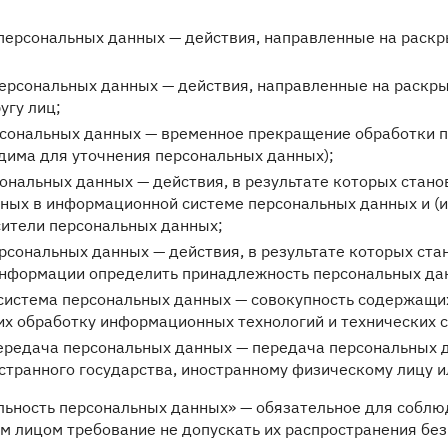
персональных данных — действия, направленные на раск
ерсональных данных — действия, направленные на раскр
угу лиц;
сональных данных — временное прекращение обработки п
дима для уточнения персональных данных);
ональных данных — действия, в результате которых стан
ных в информационной системе персональных данных и (и
ители персональных данных;
рсональных данных — действия, в результате которых ст
нформации определить принадлежность персональных дан
истема персональных данных — совокупность содержащих
х обработку информационных технологий и технических с
ередача персональных данных — передача персональных д
остранного государства, иностранному физическому лицу 
льность персональных данных» — обязательное для собл
 лицом требование не допускать их распространения без