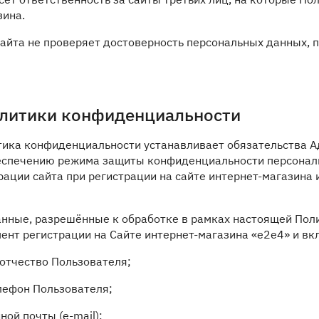
зина.
сайта не проверяет достоверность персональных данных,
олитики конфиденциальности
тика конфиденциальности устанавливает обязательства А
еспечению режима защиты конфиденциальности персональ
рации сайта при регистрации на сайте интернет-магазина
анные, разрешённые к обработке в рамках настоящей По
ент регистрации на Сайте интернет-магазина «е2е4» и 
 отчество Пользователя;
елефон Пользователя;
ной почты (e-mail);