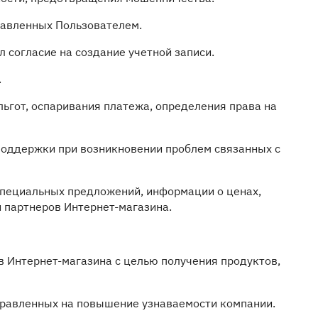
тавленных Пользователем.
л согласие на создание учетной записи.
.
льгот, оспаривания платежа, определения права на
поддержки при возникновении проблем связанных с
 специальных предложений, информации о ценах,
и партнеров Интернет-магазина.
в Интернет-магазина с целью получения продуктов,
правленных на повышение узнаваемости компании.