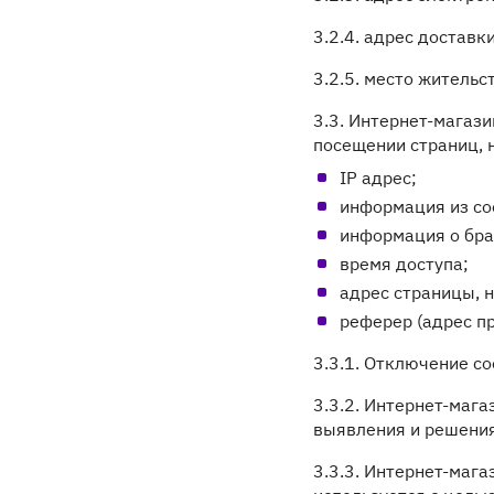
3.2.4. адрес доставк
3.2.5. место жительс
3.3. Интернет-магаз
посещении страниц, н
IP адрес;
информация из coo
информация о бра
время доступа;
адрес страницы, 
реферер (адрес п
3.3.1. Отключение c
3.3.2. Интернет-маг
выявления и решения
3.3.3. Интернет-маг