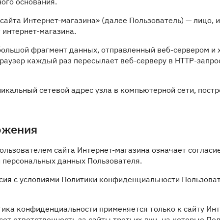
ного основания.
 сайта Интернет-магазина» (далее Пользователь) — лицо,
 интернет-магазина.
небольшой фрагмент данных, отправленный веб-сервером и
браузер каждый раз пересылает веб-серверу в HTTP-запр
уникальный сетевой адрес узла в компьютерной сети, постр
ожения
Пользователем сайта Интернет-магазина означает соглас
 персональных данных Пользователя.
ласия с условиями Политики конфиденциальности Пользова
тика конфиденциальности применяется только к сайту Инт
сет ответственность за сайты третьих лиц, на которые П