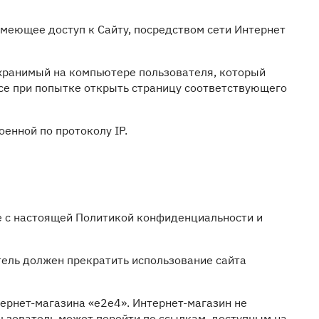
 имеющее доступ к Сайту, посредством сети Интернет
 хранимый на компьютере пользователя, который
осе при попытке открыть страницу соответствующего
оенной по протоколу IP.
ие с настоящей Политикой конфиденциальности и
тель должен прекратить использование сайта
ернет-магазина «e2e4». Интернет-магазин не
ользователь может перейти по ссылкам, доступным на