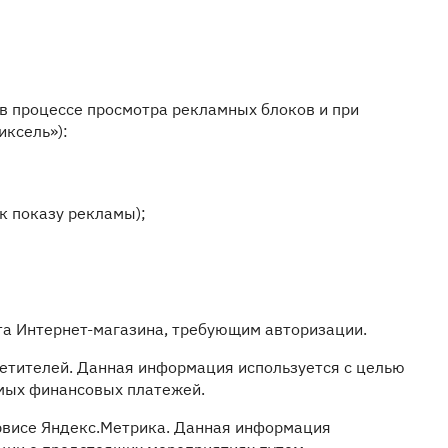
в процессе просмотра рекламных блоков и при
иксель»):
к показу рекламы);
йта Интернет-магазина, требующим авторизации.
осетителей. Данная информация используется с целью
имых финансовых платежей.
сервисе Яндекс.Метрика. Данная информация