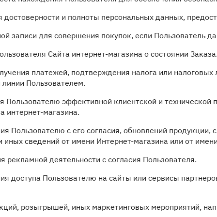
я достоверности и полноты персональных данных, предос
ной записи для совершения покупок, если Пользователь да
ользователя Сайта интернет-магазина о состоянии Заказа
получения платежей, подтверждения налога или налоговых 
 линии Пользователем.
ия Пользователю эффективной клиентской и технической 
а интернет-магазина.
ния Пользователю с его согласия, обновлений продукции,
и иных сведений от имени Интернет-магазина или от имен
ия рекламной деятельности с согласия Пользователя.
ния доступа Пользователю на сайты или сервисы партнеро
акций, розыгрышей, иных маркетинговых мероприятий, на