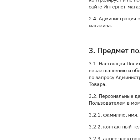
сайте Интернет-мага
2.4. Администрация 
магазина.
3. Предмет п
3.1. Настоящая Поли
неразглашению и об
по запросу Админист
Товара.
3.2. Персональные д
Пользователем в мом
3.2.1. фамилию, имя,
3.2.2. контактный т
3.2.3. адрес электрон