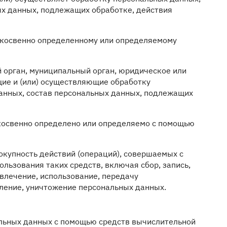
ых данных, подлежащих обработке, действия
и косвенно определенному или определяемому
й орган, муниципальный орган, юридическое или
щие и (или) осуществляющие обработку
анных, состав персональных данных, подлежащих
 косвенно определено или определяемо с помощью
окупность действий (операций), совершаемых с
льзования таких средств, включая сбор, запись,
звлечение, использование, передачу
аление, уничтожение персональных данных.
льных данных с помощью средств вычислительной