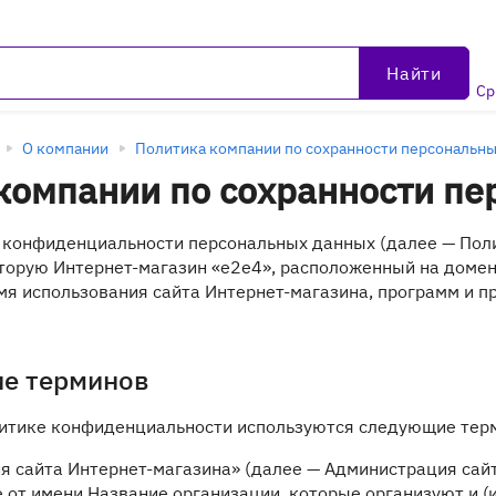
Найти
Ср
О компании
Политика компании по сохранности персональны
компании по сохранности п
конфиденциальности персональных данных (далее — Поли
торую Интернет-магазин «e2e4», расположенный на доме
мя использования сайта Интернет-магазина, программ и п
ие терминов
литике конфиденциальности используются следующие тер
ия сайта Интернет-магазина» (далее — Администрация сай
 от имени Название организации, которые организуют и (