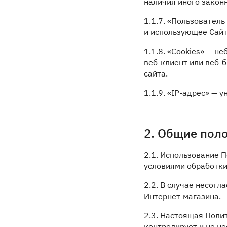
наличия иного закон
1.1.7. «Пользователь
и использующее Сайт
1.1.8. «Cookies» — 
веб-клиент или веб-
сайта.
1.1.9. «IP-адрес» — 
2. Общие пол
2.1. Использование 
условиями обработки
2.2. В случае несог
Интернет-магазина.
2.3. Настоящая Поли
контролирует и не не