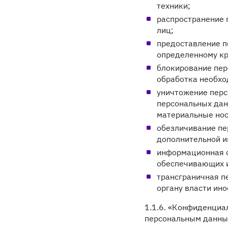
техники;
распространение 
лиц;
предоставление п
определенному кр
блокирование пер
обработка необхо
уничтожение перс
персональных дан
материальные нос
обезличивание пе
дополнительной и
информационная с
обеспечивающих и
трансграничная п
органу власти ин
1.1.6. «Конфиденциа
персональным данным