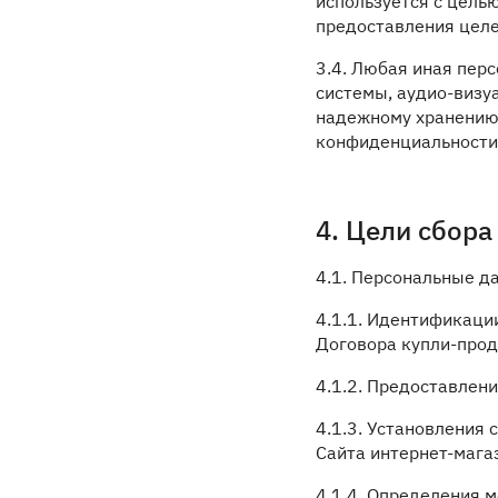
используется с цель
предоставления целе
3.4. Любая иная пер
системы, аудио-визуа
надежному хранению 
конфиденциальности
4. Цели сбор
4.1. Персональные д
4.1.1. Идентификаци
Договора купли-прод
4.1.2. Предоставлен
4.1.3. Установления
Сайта интернет-магаз
4.1.4. Определения 