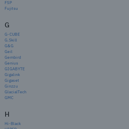
FSP
Fujitsu
G
G-CUBE
G.Skill
G&G
Geil
Gembird
Genius
GIGABYTE
Gigalink
Gigaset
Ginzzu
GlacialTech
GMC
H
Hi-Black