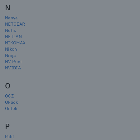
N
Nanya
NETGEAR
Netis
NETLAN
NIKOMAX
Nikon
Ninja
NV Print
NVIDIA
O
OCZ
Oklick
Ontek
P
Palit