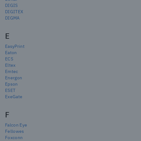
DIGIS
DIGITEX
DIGMA
E
EasyPrint
Eaton
ECS
Eltex
Emtec
Energon
Epson
ESET
ExeGate
F
Falcon Eye
Fellowes
Foxconn