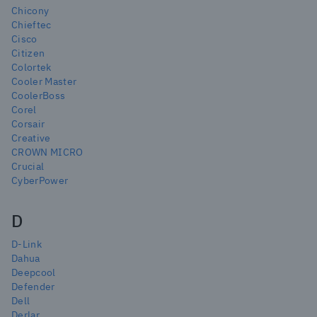
Chicony
Chieftec
Cisco
Citizen
Colortek
Cooler Master
CoolerBoss
Corel
Corsair
Creative
CROWN MICRO
Crucial
CyberPower
D
D-Link
Dahua
Deepcool
Defender
Dell
Derlar