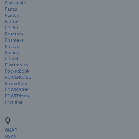
Panasonic
Pangu
Pantum
Patriot
PC Pet
Pegatron
Phanteks
Philips
Pioneer
Pitatel
Plantronics
PocketBook
POWERCASE
PowerColor
POWERCOM
POWERMAN
Profiline
Q
QNAP
QSAN