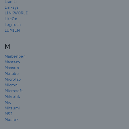
Lian Li
Linksys
LINKWORLD
LiteOn
Logitech
LUMIEN
M
Maibenben
Mastero
Maxsun
Metabo
Microlab
Micron
Microsoft
Mikrotik
Mio
Mitsumi
MSI
Mustek