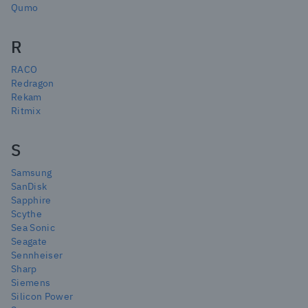
Qumo
R
RACO
Redragon
Rekam
Ritmix
S
Samsung
SanDisk
Sapphire
Scythe
Sea Sonic
Seagate
Sennheiser
Sharp
Siemens
Silicon Power