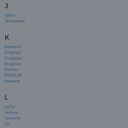
J
Jabra
Jetbalance
K
Keenetic
Kingmax
KingSpec
Kingston
Konoos
KRAULER
Kyocera
L
LaCie
Lenovo
Lexmark
LG