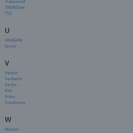
Transcend
TRENDnet
TSC
U
URAGAN
Urovo
V
Velton
Verbatim
Vertiv
VIA
Vibor
ViewSonic
W
Wacom