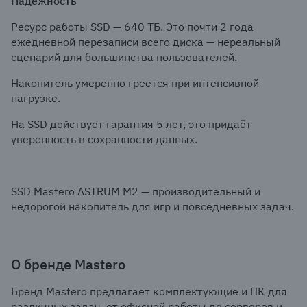
Надёжность
Ресурс работы SSD — 640 ТБ. Это почти 2 года
ежедневной перезаписи всего диска — нереальный
сценарий для большинства пользователей.
Накопитель умеренно греется при интенсивной
нагрузке.
На SSD действует гарантия 5 лет, это придаёт
уверенность в сохранности данных.
SSD Mastero ASTRUM M2 — производительный и
недорогой накопитель для игр и повседневных задач.
О бренде Mastero
Бренд Mastero предлагает комплектующие и ПК для
различных задач, от офисной работы до серверов и