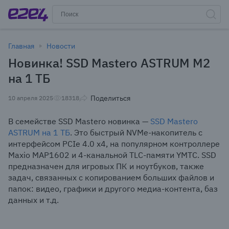
Главная
Новости
Новинка! SSD Mastero ASTRUM M2
на 1 ТБ
Поделиться
10 апреля 2025
18318
В семействе SSD Mastero новинка —
SSD Mastero
ASTRUM на 1 ТБ
. Это быстрый NVMe-накопитель с
интерфейсом PCIe 4.0 x4, на популярном контроллере
Maxio MAP1602 и 4-канальной TLC-памяти YMTC. SSD
предназначен для игровых ПК и ноутбуков, также
задач, связанных с копированием больших файлов и
папок: видео, графики и другого медиа-контента, баз
данных и т.д.