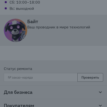
Сб: 10:00−18:00
Вс: выходной
Байт
Ваш проводник в мире технологий
Статус ремонта
Проверить
Для бизнеса
Корпоративным клиентам
Покупателям
Тендеры и гос закупки