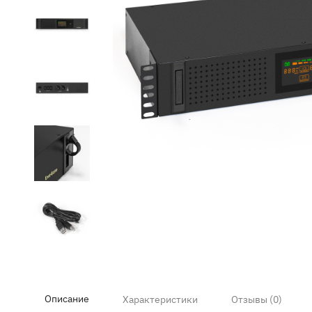
Item
1
of
9
Описание
Характеристики
Отзывы (0)