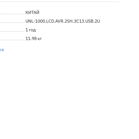
КИТАЙ
UNL-1000.LCD.AVR.2SH.3C13.USB.2U
1 год
11.98 кг
ля