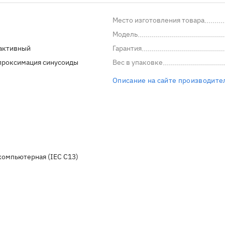
Место изготовления товара
Модель
активный
Гарантия
проксимация синусоиды
Вес в упаковке
Описание на сайте производите
компьютерная (IEC C13)