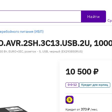
Найти
Ср
еребойного питания (ИБП)
.AVR.2SH.3C13.USB.2U, 1000 
50 Вт, EURO+IEC, розеток - 5, USB, черный (EX293850RUS)
10 500 ₽
0·0·12
Кредит для юрлиц
373 ₽
Кредит от
/мес.