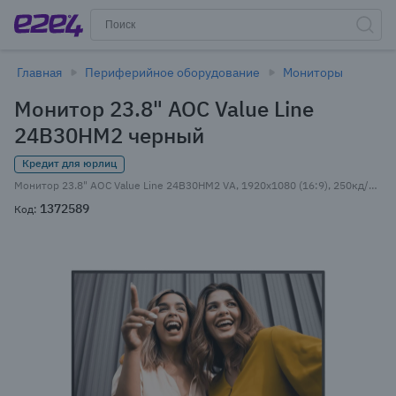
Главная
Периферийное оборудование
Мониторы
Монитор 23.8" AOC Value Line
24B30HM2 черный
Кредит для юрлиц
Монитор 23.8" AOC Value Line 24B30HM2 VA, 1920x1080 (16:9), 250кд/м2, 100 Гц, 4 мс, 178°/178°, VGA, HDMI, черный (24B30HM2)
1372589
Код: