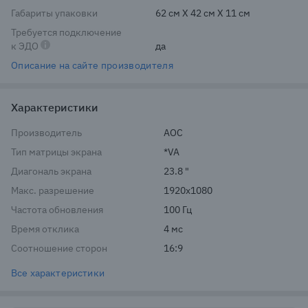
Габариты упаковки
62 см X 42 см X 11 см
Требуется подключение
к ЭДО
да
Описание на сайте производителя
Характеристики
Производитель
AOC
Тип матрицы экрана
*VA
Диагональ экрана
23.8 "
Макс. разрешение
1920x1080
Частота обновления
100 Гц
Время отклика
4 мс
Соотношение сторон
16:9
Все характеристики