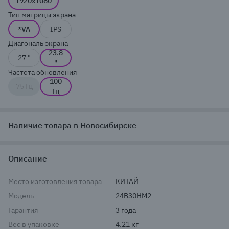
1920x1080
Тип матрицы экрана
*VA
IPS
Диагональ экрана
23.8
27 "
"
Частота обновления
100
75 Гц
Гц
Наличие товара в Новосибирске
Описание
Место изготовления товара
КИТАЙ
Модель
24B30HM2
Гарантия
3 года
Вес в упаковке
4.21 кг