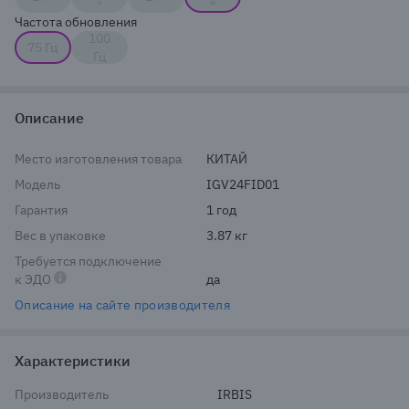
"
"
Частота обновления
100
75 Гц
Гц
Описание
Место изготовления товара
КИТАЙ
Модель
IGV24FID01
Гарантия
1 год
Вес в упаковке
3.87 кг
Требуется подключение
к ЭДО
да
Описание на сайте производителя
Характеристики
Производитель
IRBIS