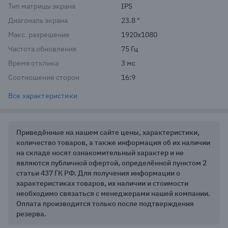
Тип матрицы экрана
IPS
Диагональ экрана
23.8 "
Макс. разрешение
1920x1080
Частота обновления
75 Гц
Время отклика
3 мс
Соотношение сторон
16:9
Все характеристики
Приведённые на нашем сайте цены, характеристики,
количество товаров, а также информация об их наличии
на складе носят ознакомительный характер и не
являются публичной офертой, определённой пунктом 2
статьи 437 ГК РФ. Для получения информации о
характеристиках товаров, их наличии и стоимости
необходимо связаться с менеджерами нашей компании.
Оплата производится только после подтверждения
резерва.