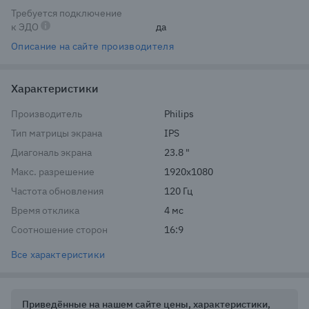
Требуется подключение
к ЭДО
да
Описание на сайте производителя
Характеристики
Производитель
Philips
Тип матрицы экрана
IPS
Диагональ экрана
23.8 "
Макс. разрешение
1920x1080
Частота обновления
120 Гц
Время отклика
4 мс
Соотношение сторон
16:9
Все характеристики
Приведённые на нашем сайте цены, характеристики,