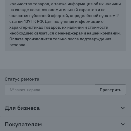
количество товаров, а также информация об их наличии
на складе носят ознакомительный характер и не
являются публичной офертой, определённой пунктом 2
статьи 437 ГК РФ. Для получения информации о
характеристиках товаров, их наличии и стоимости
необходимо связаться с менеджерами нашей компании.
Оплата производится только после подтверждения
резерва.
Статус ремонта
Проверить
Для бизнеса
Корпоративным клиентам
Покупателям
Тендеры и гос закупки