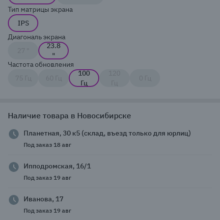
Тип матрицы экрана
IPS
Диагональ экрана
23.8
27 "
"
Частота обновления
100
120
75 Гц
60 Гц
0 Гц
Гц
Гц
Наличие товара в Новосибирске
Планетная, 30 к5 (склад, въезд только для юрлиц)
Под заказ 18 авг
Ипподромская, 16/1
Под заказ 19 авг
Иванова, 17
Под заказ 19 авг