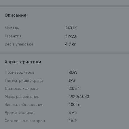
Описание
Модель
2401K
Гарантия
3 года
Вес в упаковке
4.7 кг
Характеристики
Производитель
RDW
Тип матрицы экрана
IPS
Диагональ экрана
23.8 "
Макс. разрешение
1920x1080
Частота обновления
100 Гц
Время отклика
4 мс
Соотношение сторон
16:9