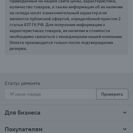
Приведённые на нашем сайте цены, характеристики,
1
количество товаров, а также информация об их наличии
of
на складе носят ознакомительный характер и не
25
являются публичной офертой, определённой пунктом 2
статьи 437 ГК РФ. Для получения информации о
характеристиках товаров, их наличии и стоимости
необходимо связаться с менеджерами нашей компании.
Оплата производится только после подтверждения
резерва.
Статус ремонта
Проверить
Для бизнеса
Корпоративным клиентам
Покупателям
Тендеры и гос закупки