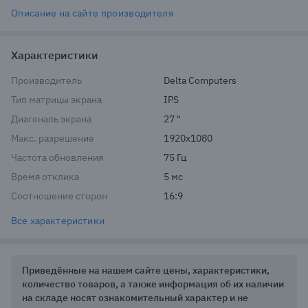
Описание на сайте производителя
Характеристики
Производитель
Delta Computers
Тип матрицы экрана
IPS
Диагональ экрана
27 "
Макс. разрешение
1920x1080
Частота обновления
75 Гц
Время отклика
5 мс
Соотношение сторон
16:9
Все характеристики
Приведённые на нашем сайте цены, характеристики,
количество товаров, а также информация об их наличии
на складе носят ознакомительный характер и не