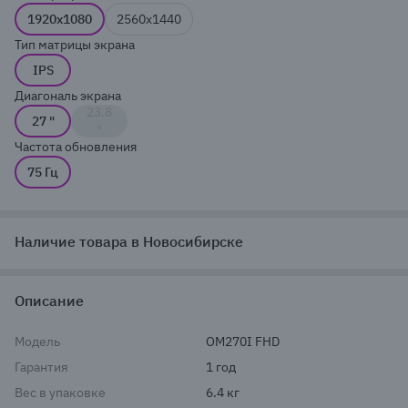
1920x1080
2560x1440
Тип матрицы экрана
IPS
Диагональ экрана
23.8
27 "
"
Частота обновления
75 Гц
Наличие товара в Новосибирске
Описание
Модель
OM270I FHD
Гарантия
1 год
Вес в упаковке
6.4 кг