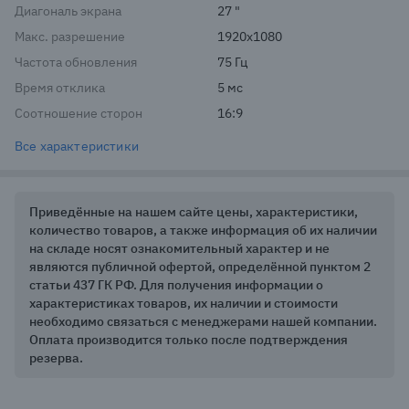
Диагональ экрана
27 "
Макс. разрешение
1920x1080
Частота обновления
75 Гц
Время отклика
5 мс
Соотношение сторон
16:9
Все характеристики
Приведённые на нашем сайте цены, характеристики,
количество товаров, а также информация об их наличии
на складе носят ознакомительный характер и не
являются публичной офертой, определённой пунктом 2
статьи 437 ГК РФ. Для получения информации о
характеристиках товаров, их наличии и стоимости
необходимо связаться с менеджерами нашей компании.
Оплата производится только после подтверждения
резерва.