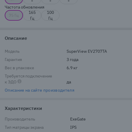
"
"
"
Частота обновления
165
100
75 Гц
Гц
Гц
Описание
Модель
SuperView EV2707TA
Гарантия
3 года
Вес в упаковке
6.9 кг
Требуется подключение
к ЭДО
да
Описание на сайте производителя
Характеристики
Производитель
ExeGate
Тип матрицы экрана
IPS