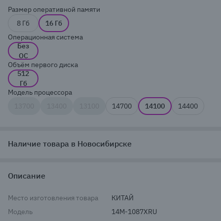
Размер оперативной памяти
8 Гб
16 Гб
Операционная система
Без
ОС
Объём первого диска
512
Гб
Модель процессора
13700
13400
13100
14700
14100
14400
Наличие товара в Новосибирске
Описание
Место изготовления товара
КИТАЙ
Модель
14M-1087XRU