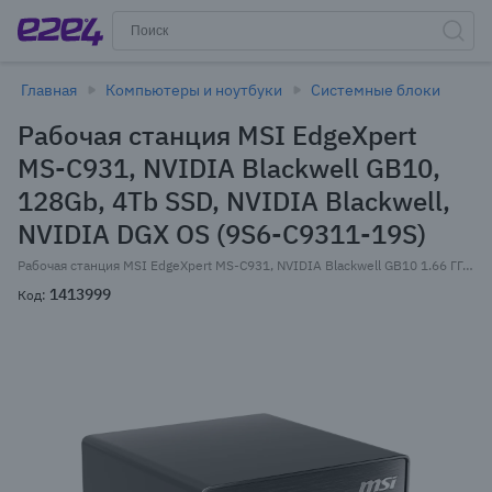
Главная
Компьютеры и ноутбуки
Системные блоки
Рабочая станция MSI EdgeXpert
MS-C931, NVIDIA Blackwell GB10,
128Gb, 4Tb SSD, NVIDIA Blackwell,
NVIDIA DGX OS (9S6-C9311-19S)
Рабочая станция MSI EdgeXpert MS-C931, NVIDIA Blackwell GB10 1.66 ГГц, 128Gb RAM, 4Tb SSD, NVIDIA Blackwell, Wi-Fi, BT, NVIDIA DGX OS, черный (9S6-C9311-19S)
1413999
Код: