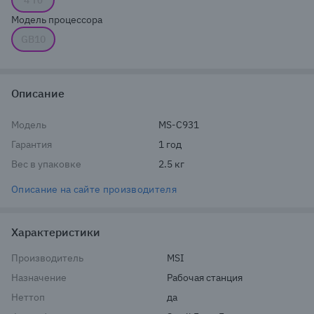
4 Тб
Модель процессора
GB10
Описание
Модель
MS-C931
Гарантия
1 год
Вес в упаковке
2.5 кг
Описание на сайте производителя
Характеристики
Производитель
MSI
Назначение
Рабочая станция
Неттоп
да