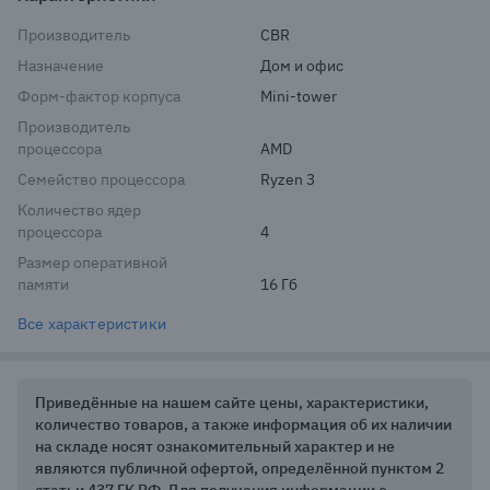
Производитель
CBR
Назначение
Дом и офис
Форм-фактор корпуса
Mini-tower
Производитель
процессора
AMD
Семейство процессора
Ryzen 3
Количество ядер
процессора
4
Размер оперативной
памяти
16 Гб
Все характеристики
Приведённые на нашем сайте цены, характеристики,
количество товаров, а также информация об их наличии
на складе носят ознакомительный характер и не
являются публичной офертой, определённой пунктом 2