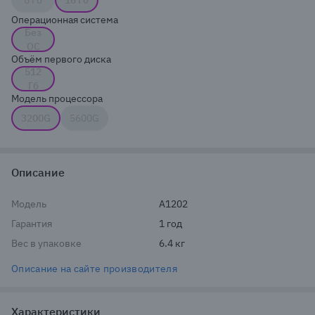
8 Гб
16 Гб
Операционная система
Без
ОС
Объём первого диска
512
Гб
Модель процессора
3200G
5600G
Описание
Модель
A1202
Гарантия
1 год
Вес в упаковке
6.4 кг
Описание на сайте производителя
Характеристики