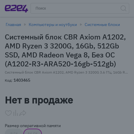
Главная
Компьютеры и ноутбуки
Системные блоки
Системный блок CBR Axiom A1202,
AMD Ryzen 3 3200G, 16Gb, 512Gb
SSD, AMD Radeon Vega 8, Без ОС
(A1202-R3-ARA520-16gb-512gb)
Системный блок CBR Axiom A1202, AMD Ryzen 3 3200G 3.6 ГГц, 16Gb RAM, 512Gb SSD, AMD Radeon Vega 8, Без ОС, черный (A1202-R3-ARA520-16gb-512gb)
1403465
Код:
Нет в продаже
Размер оперативной памяти