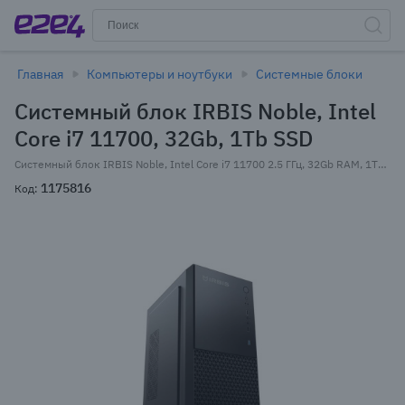
Главная
Компьютеры и ноутбуки
Системные блоки
Системный блок IRBIS Noble, Intel
Core i7 11700, 32Gb, 1Tb SSD
Системный блок IRBIS Noble, Intel Core i7 11700 2.5 ГГц, 32Gb RAM, 1Tb SSD+2Tb HDD, NVIDIA GeForce RTX 3070Ti 8Gb, Wi-Fi, BT, W11Pro, черный (PCB701)
1175816
Код: