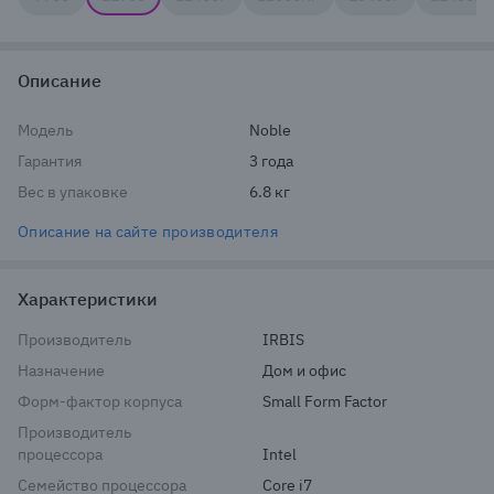
Описание
Модель
Noble
Гарантия
3 года
Вес в упаковке
6.8 кг
Описание на сайте производителя
Характеристики
Производитель
IRBIS
Назначение
Дом и офис
Форм-фактор корпуса
Small Form Factor
Производитель
процессора
Intel
Семейство процессора
Core i7