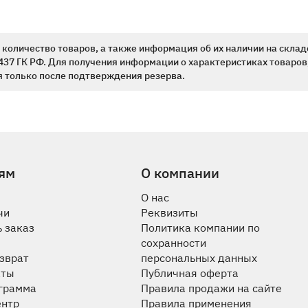
количество товаров, а также информация об их наличии на склад
437 ГК РФ. Для получения информации о характеристиках товаров,
 только после подтверждения резерва.
ям
О компании
О нас
чи
Реквизиты
 заказ
Политика компании по
сохранности
озврат
персональных данных
аты
Публичная оферта
ограмма
Правила продажи на сайте
ентр
Правила применения