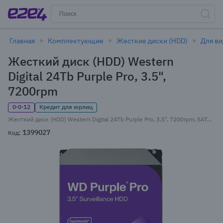
Главная
Комплектующие
Жесткие диски (HDD)
Для в
Жесткий диск (HDD) Western
Digital 24Tb Purple Pro, 3.5",
7200rpm
0·0·12
Кредит для юрлиц
Жесткий диск (HDD) Western Digital 24Tb Purple Pro, 3.5", 7200rpm, SATA3 (WD241PURP)
1399027
Код: