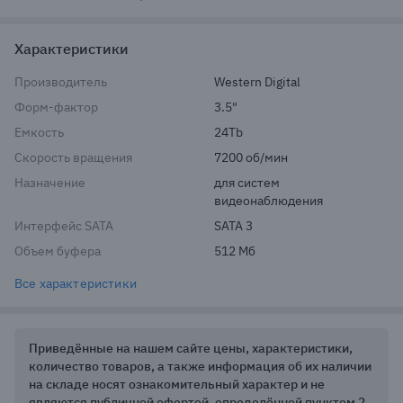
Характеристики
Производитель
Western Digital
Форм-фактор
3.5"
Емкость
24Tb
Скорость вращения
7200 об/мин
Назначение
для систем 
видеонаблюдения
Интерфейс SATA
SATA 3
Объем буфера
512 Мб
Все характеристики
Приведённые на нашем сайте цены, характеристики,
количество товаров, а также информация об их наличии
на складе носят ознакомительный характер и не
являются публичной офертой, определённой пунктом 2